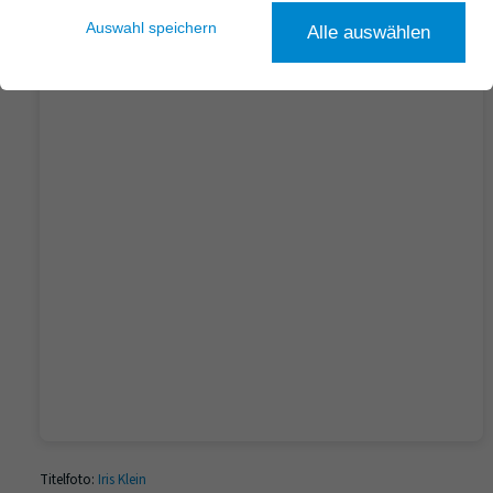
Auswahl speichern
Alle auswählen
Titelfoto:
Iris Klein