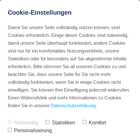
Cookie-Einstellungen
Damit Sie unsere Seite vollständig nutzen können, sind
Cookies erforderlich. Einige dieser Cookies sind notwendig,
damit unsere Seite überhaupt funktioniert, andere Cookies
sind nur für ein komfortables Nutzungserlebnis, unsere
ZWISCHEN HYPE UND HALTUNG
Statistiken oder für besonders auf Sie abgestimmte Inhalte
erforderlich. Bitte stimmen Sie all unseren Cookies zu und
Arbeitsfähig?
beachten Sie, dass unsere Seite für Sie nicht mehr
Enkelfähig.
vollständig funktioniert, wenn Sie in einige Cookies nicht
einwilligen. Sie können Ihre Einwilligung jederzeit widerrufen.
Einen Widerrufslink und mehr Informationen zu Cookies
finden Sie in unserer
Datenschutzerklärung
.
Notwendig
Statistiken
Komfort
Personalisierung