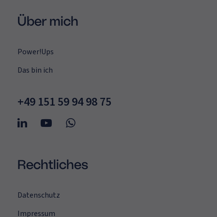
Über mich
Power!Ups
Das bin ich
+49 151 59 94 98 75
Rechtliches
Datenschutz
Impressum