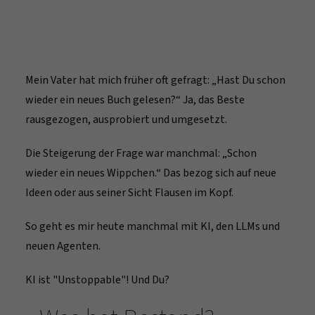
Mein Vater hat mich früher oft gefragt: „Hast Du schon
wieder ein neues Buch gelesen?“ Ja, das Beste
rausgezogen, ausprobiert und umgesetzt.
Die Steigerung der Frage war manchmal: „Schon
wieder ein neues Wippchen.“ Das bezog sich auf neue
Ideen oder aus seiner Sicht Flausen im Kopf.
So geht es mir heute manchmal mit KI, den LLMs und
neuen Agenten.
KI ist "Unstoppable"! Und Du?